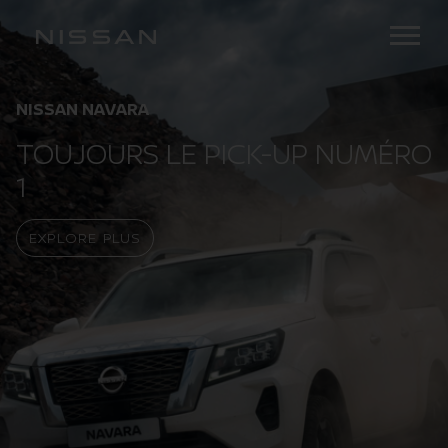
NISSAN NAVARA
TOUJOURS LE PICK-UP NUMÉRO
1
EXPLORE PLUS