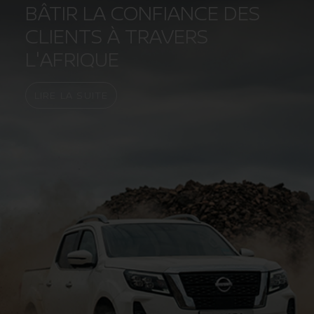
BÂTIR LA CONFIANCE DES
CLIENTS À TRAVERS
×
L'AFRIQUE
LIRE LA SUITE