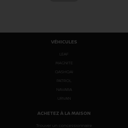
VÉHICULES
LEAF
MAGNITE
QASHQAI
PATROL
NAVARA
URVAN
ACHETEZ À LA MAISON
Trouver un concessionnaire